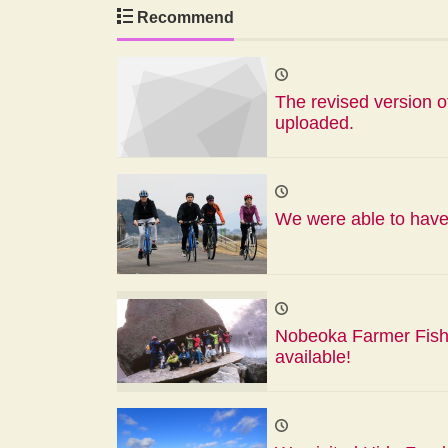
Recommend
The revised version o
uploaded.
We were able to have
Nobeoka Farmer Fish
available!