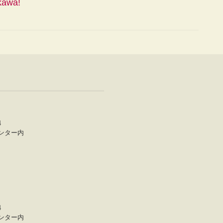
kawa!
4
ンター内
4
ンター内