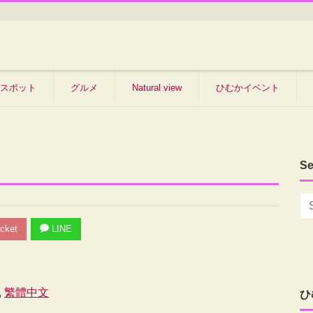
スポット
グルメ
Natural view
ひむかイベント
Se
cket
LINE
繁體中文
ひ