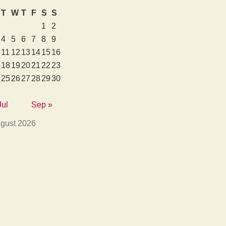
T
W
T
F
S
S
1
2
4
5
6
7
8
9
11
12
13
14
15
16
18
19
20
21
22
23
25
26
27
28
29
30
Jul
Sep »
gust 2026