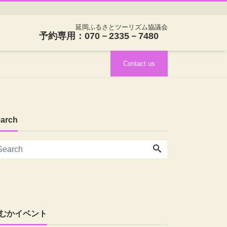
延岡ふるさとツーリズム協議会
予約専用：070－2335－7480
Contact us
arch
むかイベント