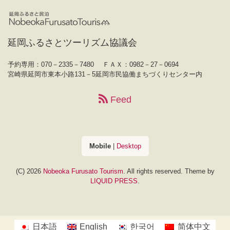
延岡ふるさとツーリズム協議会
予約専用：070－2335－7480
ＦＡＸ：0982－27－0694
宮崎県延岡市東本小路131－5延岡市民協働まちづくりセンター内
Feed
Mobile
|
Desktop
(C) 2026
Nobeoka Furusato Tourism
. All rights reserved.
Theme by
LIQUID PRESS
.
日本語
English
한국어
简体中文