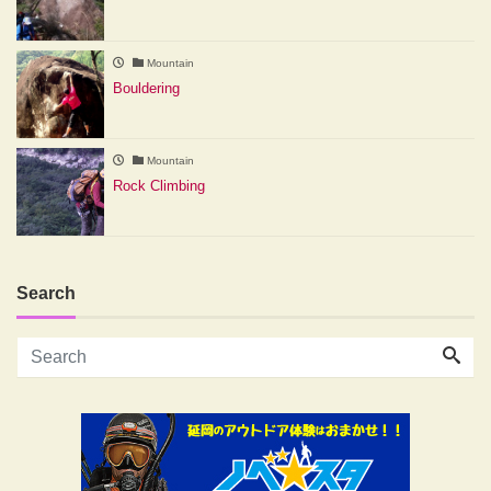
Mountain
Bouldering
Mountain
Rock Climbing
Search