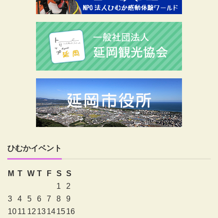
ひむかイベント
M
T
W
T
F
S
S
1
2
3
4
5
6
7
8
9
10
11
12
13
14
15
16