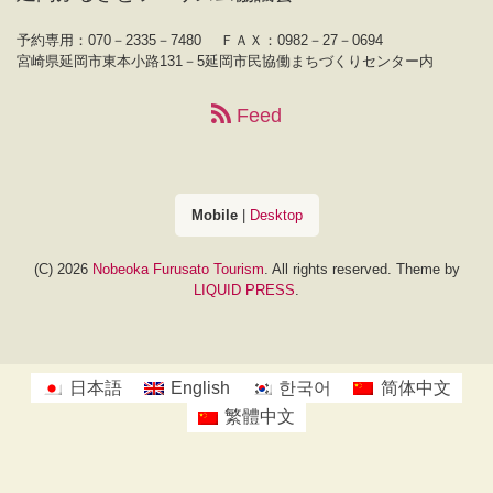
予約専用：070－2335－7480
ＦＡＸ：0982－27－0694
宮崎県延岡市東本小路131－5延岡市民協働まちづくりセンター内
Feed
Mobile
|
Desktop
(C) 2026
Nobeoka Furusato Tourism
. All rights reserved.
Theme by
LIQUID PRESS
.
日本語
English
한국어
简体中文
繁體中文