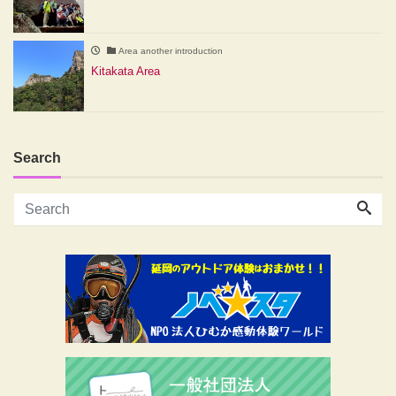
Area another introduction
Kitakata Area
Search