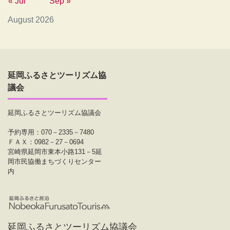
« Jul
Sep »
August 2026
延岡ふるさとツーリズム協
議会
延岡ふるさとツーリズム協議会
予約専用：070－2335－7480
ＦＡＸ：0982－27－0694
宮崎県延岡市東本小路131－5延
岡市民協働まちづくりセンター
内
延岡ふるさとツーリズム協議会