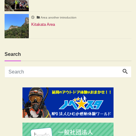
Area another introduction
Kitakata Area
Search