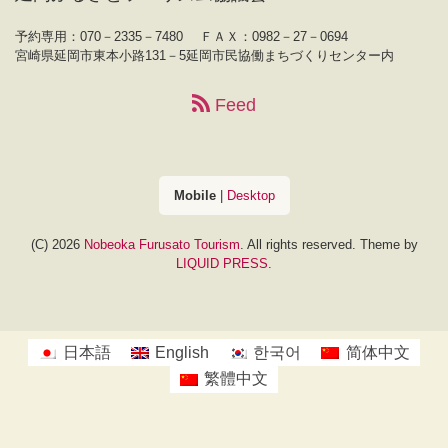
予約専用：070－2335－7480
ＦＡＸ：0982－27－0694
宮崎県延岡市東本小路131－5延岡市民協働まちづくりセンター内
Feed
Mobile
|
Desktop
(C) 2026
Nobeoka Furusato Tourism
. All rights reserved.
Theme by
LIQUID PRESS
.
日本語
English
한국어
简体中文
繁體中文