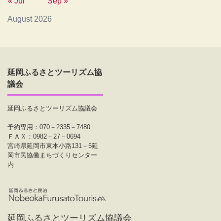
« Jul
Sep »
August 2026
延岡ふるさとツーリズム協
議会
延岡ふるさとツーリズム協議会
予約専用：070－2335－7480
ＦＡＸ：0982－27－0694
宮崎県延岡市東本小路131－5延
岡市民協働まちづくりセンター
内
延岡ふるさとツーリズム協議会