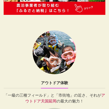
アウトドア体験
「一級の三種フィールド」と「市街地」の近さ、それが
ア
ウトドア天国延岡
の最大の魅力！