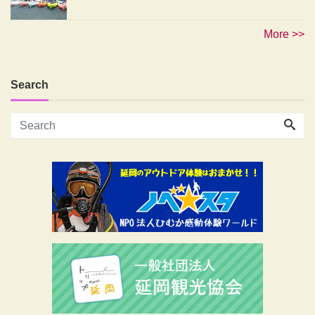
More >>
Search