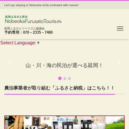
Let's go staying in Nobeoka richly endowed with nature!
Tog
延岡ふるさとツーリズム協議会
予約専用：070－2335－7480
Select Language
▼
山・川・海の３拍子揃ったアウトドア天国
Previous
Next
農泊事業者が取り組む「ふるさと納税」はこちら！！