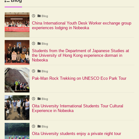
Blog
Blog
China International Youth Desk Worker exchange group
experiences lodging in Nobeoka
Blog
Students from the Department of Japanese Studies at
the University of Hong Kong experience dormari in
Nobeoka
Blog
Pak-Man Rock Trekking on UNESCO Eco Park Tour
Blog
Oita University International Students Tour Cultural
Experience in Nobeoka
Blog
Oita University students enjoy a private night tour