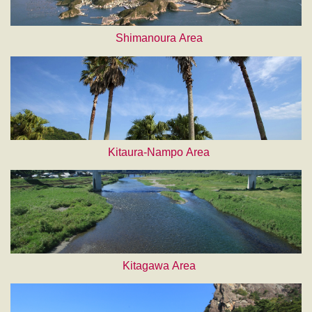
Shimanoura Area
Kitaura-Nampo Area
Kitagawa Area