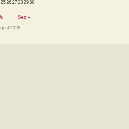
25
26
27
28
29
30
Jul
Sep »
gust 2026