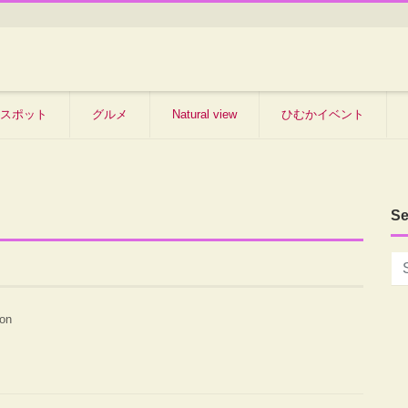
スポット
グルメ
Natural view
ひむかイベント
Se
ion