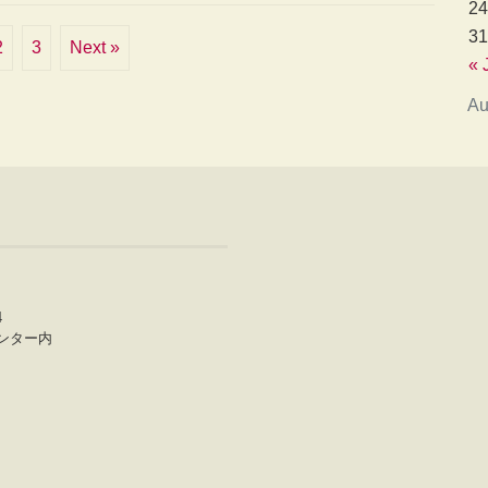
24
31
2
3
Next »
« 
Au
4
ンター内