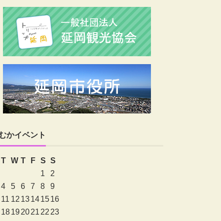
むかイベント
T
W
T
F
S
S
1
2
4
5
6
7
8
9
11
12
13
14
15
16
18
19
20
21
22
23