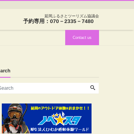
延岡ふるさとツーリズム協議会
予約専用：070－2335－7480
Contact us
arch