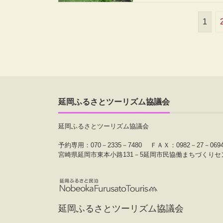
1
延岡ふるさとツーリズム協議会
延岡ふるさとツーリズム協議会
予約専用：070－2335－7480
ＦＡＸ：0982－27－069
宮崎県延岡市東本小路131－5延岡市民協働まちづくりセ
延岡ふるさとツーリズム協議会