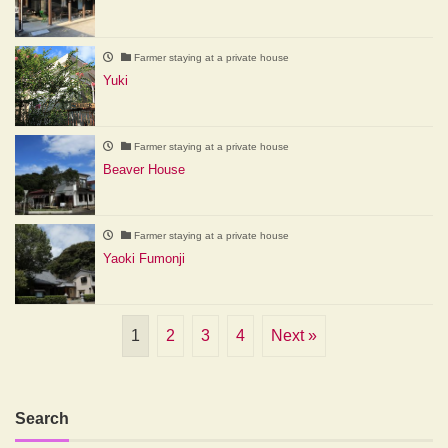
Farmer staying at a private house
Yuki
Farmer staying at a private house
Beaver House
Farmer staying at a private house
Yaoki Fumonji
1
2
3
4
Next »
Search